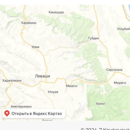
©️
2024, 7 Континент