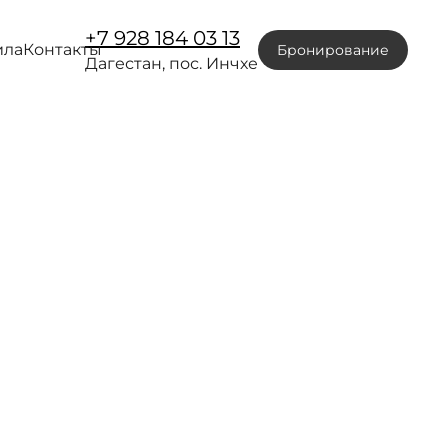
+7 928 184 03 13
ила
Контакты
Бронирование
Дагестан, пос. Инчхе