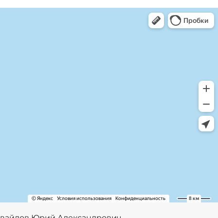
вайлов Юрий Александрович