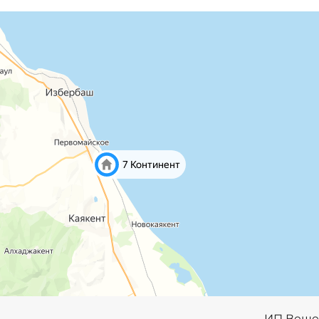
ИП Веще