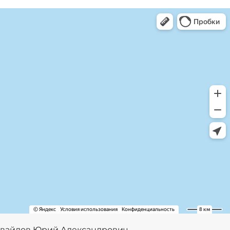
вайлов Юрий Александрович