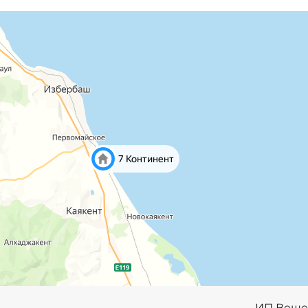
ИП Веще