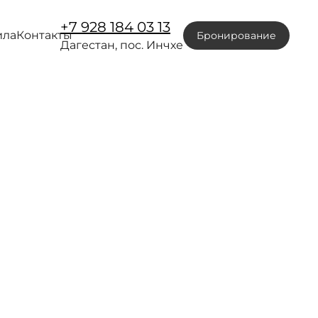
+7 928 184 03 13
ила
Контакты
Бронирование
Дагестан, пос. Инчхе