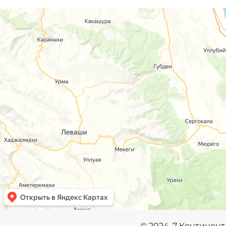
©️
2024, 7 Континент