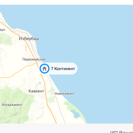
ИП Веще