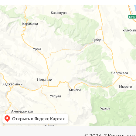
©️
2024, 7 Континент