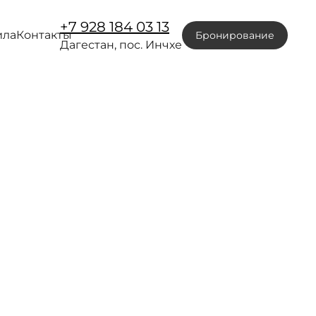
+7 928 184 03 13
ила
Контакты
Бронирование
Дагестан, пос. Инчхе