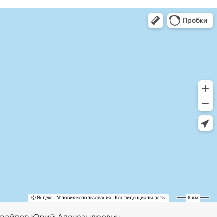
вайлов Юрий Александрович